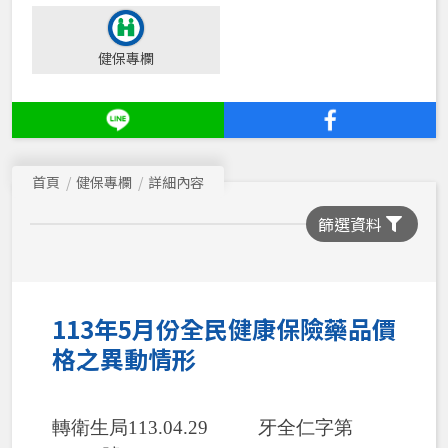
健保專欄
首頁
健保專欄
詳細內容
篩選資料
113年5月份全民健康保險藥品價
格之異動情形
轉衛生局113.04.29 牙全仁字第