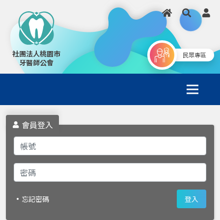
社團法人桃園市
民眾專區
牙醫師公會
會員登入
忘記密碼
登入