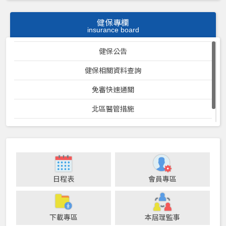
健保專欄
insurance board
健保公告
健保相關資料查詢
免審快速通關
北區醫管措施
衛生局相關表格查詢
日程表
會員專區
下載專區
本屆理監事