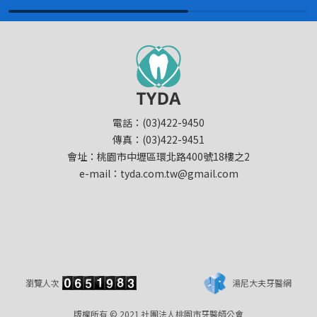
電話：(03)422-9450
傳真：(03)422-9451
會址：桃園市中壢區環北路400號18樓之2
e-mail：tyda.com.tw@gmail.com
瀏覽人次
湯尼大夫牙醫網
版權所有 © 2021 社團法人桃園市牙醫師公會