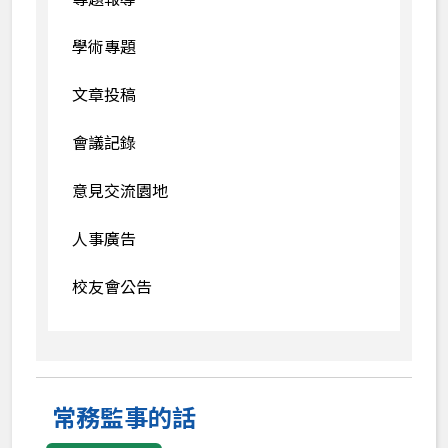
學術專題
文章投稿
會議記錄
意見交流園地
人事廣告
校友會公告
常務監事的話