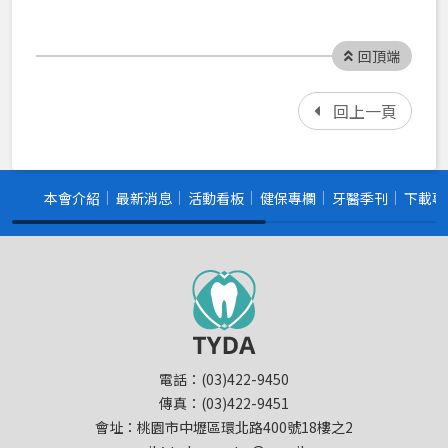
回頂端
回上一頁
本會介紹
最新消息
活動看板
健保專欄
牙醫季刊
下載專
電話：(03)422-9450
傳真：(03)422-9451
會址：桃園市中壢區環北路400號18樓之2