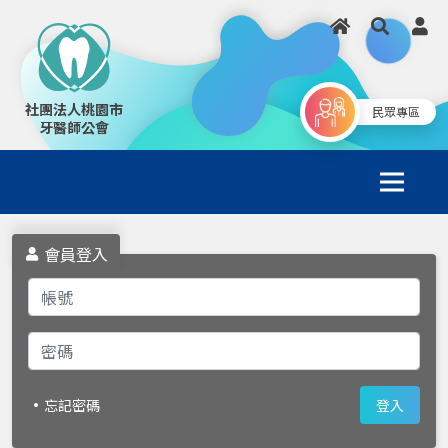
社團法人桃園市
民眾專區
牙醫師公會
會員登入
忘記密碼
登入